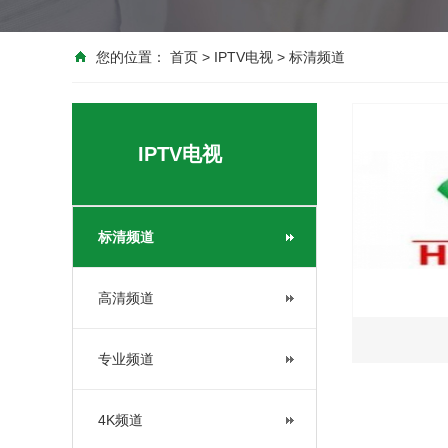
您的位置：
首页
>
IPTV电视
>
标清频道
IPTV电视
标清频道
高清频道
专业频道
4K频道