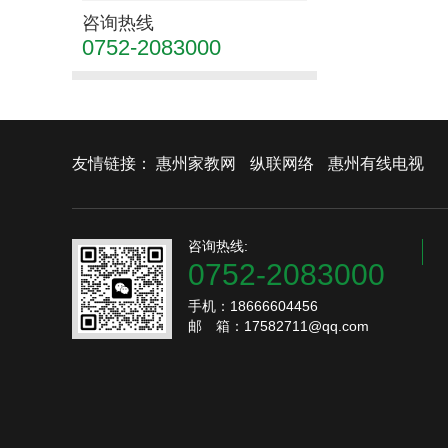
咨询热线
0752-2083000
友情链接：
惠州家教网
纵联网络
惠州有线电视
咨询热线:
0752-2083000
手机：18666604456
邮 箱：17582711@qq.com