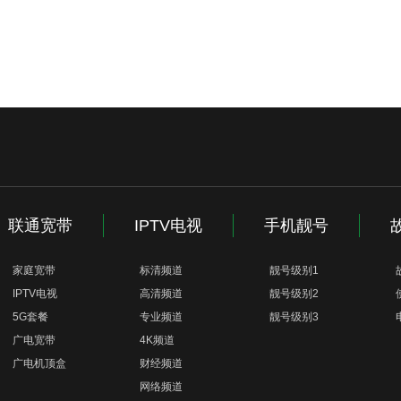
联通宽带
IPTV电视
手机靓号
家庭宽带
标清频道
靓号级别1
IPTV电视
高清频道
靓号级别2
5G套餐
专业频道
靓号级别3
广电宽带
4K频道
广电机顶盒
财经频道
网络频道