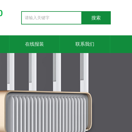
0
在线报装
联系我们