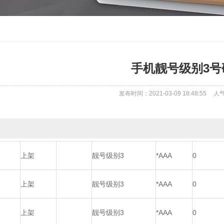
手机靓号级别3号
发布时间：2021-03-09 18:48:55
人
上架
靓号级别3
*AAA
0
上架
靓号级别3
*AAA
0
上架
靓号级别3
*AAA
0