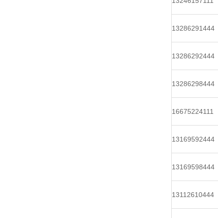
13246157111
13286291444
13286292444
13286298444
16675224111
13169592444
13169598444
13112610444