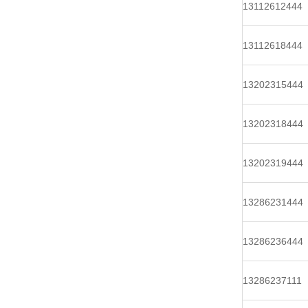
13112612444
13112618444
13202315444
13202318444
13202319444
13286231444
13286236444
13286237111