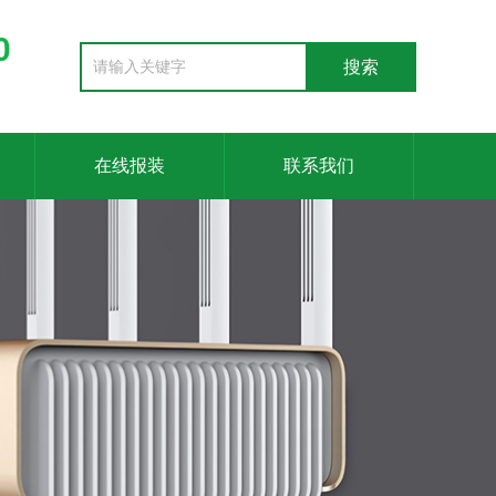
0
在线报装
联系我们