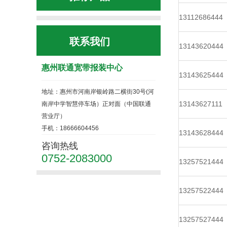
13112686444
联系我们
13143620444
惠州联通宽带报装中心
13143625444
地址：惠州市河南岸银岭路二横街30号(河
13143627111
南岸中学智慧停车场）正对面（中国联通
营业厅）
手机：18666604456
13143628444
咨询热线
0752-2083000
13257521444
13257522444
13257527444