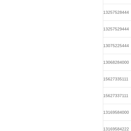
13257528444
13257529444
13075225444
13068284000
15627335111
15627337111
13169584000
13169584222