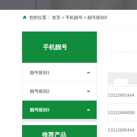
您的位置：
首页
>
手机靓号
>
靓号级别3
手机靓号
靓号级别1
靓号级别2
13112681444
靓号级别3
13112684000
13112685444
推荐产品