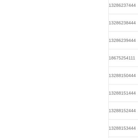
13286237444
13286238444
13286239444
18675254111
13288150444
13288151444
13288152444
13288153444